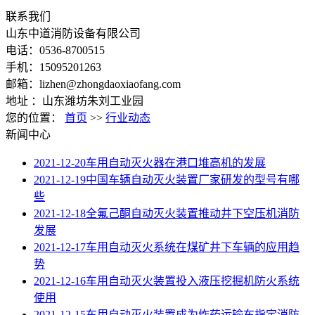
联系我们
山东中道消防设备有限公司
电话：0536-8700515
手机：15095201263
邮箱：lizhen@zhongdaoxiaofang.com
地址 ：山东潍坊朱刘工业园
您的位置：
首页
>>
行业动态
新闻中心
2021-12-20
车用自动灭火器在港口堆高机的发展
2021-12-19
中国车辆自动灭火装置厂家研发的型号有哪
些
2021-12-18
全氟己酮自动灭火装置推动井下空压机消防
发展
2021-12-17
车用自动灭火系统在煤矿井下车辆的应用趋
势
2021-12-16
车用自动灭火装置投入液压挖掘机防火系统
使用
2021-12-15
车用自动灭火装置成为炸药运输车指定消防