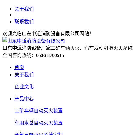
关于我们
|
联系我们
欢迎光临山东中道消防设备有限公司网站！
山东中道消防设备厂家
工矿车辆灭火、汽车发动机舱灭火系统
全国咨询热线：
0536-8700515
首页
关于我们
企业文化
产品中心
工矿车辆自动灭火装置
车用水基自动灭火装置
全氟己酮灭火系统定制