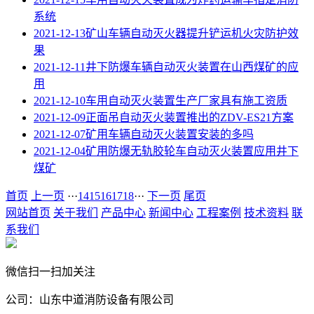
系统
2021-12-13
矿山车辆自动灭火器提升铲运机火灾防护效
果
2021-12-11
井下防爆车辆自动灭火装置在山西煤矿的应
用
2021-12-10
车用自动灭火装置生产厂家具有施工资质
2021-12-09
正面吊自动灭火装置推出的ZDV-ES21方案
2021-12-07
矿用车辆自动灭火装置安装的多吗
2021-12-04
矿用防爆无轨胶轮车自动灭火装置应用井下
煤矿
首页
上一页
···
14
15
16
17
18
···
下一页
尾页
网站首页
关于我们
产品中心
新闻中心
工程案例
技术资料
联
系我们
微信扫一扫加关注
公司：山东中道消防设备有限公司